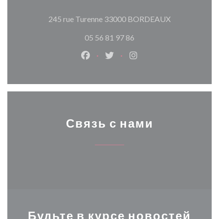
((открывается
245 rue Turenne 33000 BORDEAUX
05 56 81 97 86
Facebook ((открывается в новом о
Twitter ((открывается в нов
Instagram ((открывает
Связь с нами
Будьте в курсе новостей