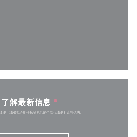
开))
中打开))
了解最新信息
*
通讯，通过电子邮件接收我们的个性化通讯和营销优惠。