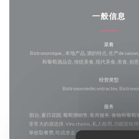
一般信息
菜肴
Bistronomique, , 本地产品, 酒的特点, 生产de sai
和葡萄酒品尝, 传统美食, 现代美食, 美食, 创
经营类型
Bistronomiedécontractée, Bistro
服务
阳台, 夏日花园, 葡萄酒销售, 客房服务, 食物和葡萄
非常大的酒选择, Vins choisis, 私人租用, 功能室租
单收取餐费, 吃或拿走, 朝南的露台, 天然葡萄酒, 建