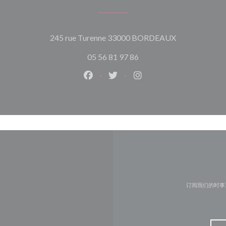
((在新窗口中打
245 rue Turenne 33000 BORDEAUX
05 56 81 97 86
Facebook ((在新窗口中打开))
Twitter ((在新窗口中打开))
Instagram ((在新窗口
订阅我们的时事