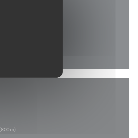
(800 m)