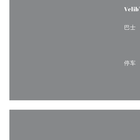
Velib'
巴士
停车