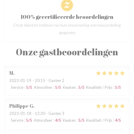
100% gecertificeerde beoordelingen
Onze klanten hebben na hun reservering een beoordeling
gegeven
Onze gastbeoordelingen
M
2023-01-19
- 20:15 - Gasten 2
Service
:
5
/5
Atmosfeer
:
5
/5
Keuken
:
5
/5
Kwaliteit / Prijs
:
5
/5
Philippe
G
2023-01-18
- 12:30 - Gasten 3
Service
:
5
/5
Atmosfeer
:
4
/5
Keuken
:
5
/5
Kwaliteit / Prijs
:
4
/5