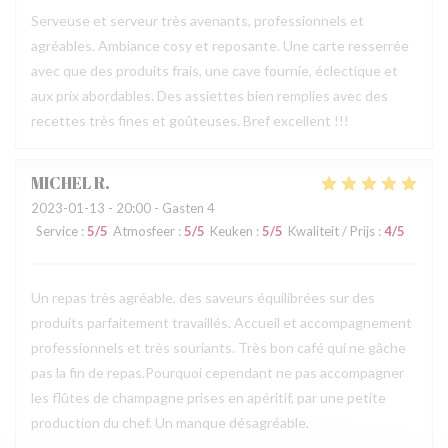
Serveuse et serveur très avenants, professionnels et
agréables. Ambiance cosy et reposante. Une carte resserrée
avec que des produits frais, une cave fournie, éclectique et
aux prix abordables. Des assiettes bien remplies avec des
recettes très fines et goûteuses. Bref excellent !!!
MICHEL
R
2023-01-13
- 20:00 - Gasten 4
Service
:
5
/5
Atmosfeer
:
5
/5
Keuken
:
5
/5
Kwaliteit / Prijs
:
4
/5
Un repas très agréable, des saveurs équilibrées sur des
produits parfaitement travaillés. Accueil et accompagnement
professionnels et très souriants. Très bon café qui ne gâche
pas la fin de repas.Pourquoi cependant ne pas accompagner
les flûtes de champagne prises en apéritif, par une petite
production du chef. Un manque désagréable.