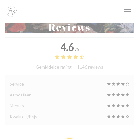
Cookies beheer paneel
Reviews
4.6
/5
Gemiddelde rating —
1146 reviews
Service
Atmosfeer
Menu's
Kwaliteit/Prijs