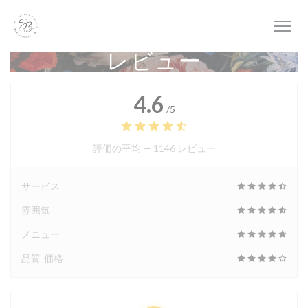
クッキー利用の管理について
レビュー
4.6
/5
評価の平均 —
1146 レビュー
サービス
雰囲気
メニュー
品質-価格