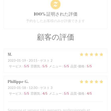
100% 証明された評価
予約をしたお客様のみが評価できます
顧客の評価
M
2023-01-19
- 20:15 - ゲスト 2
サービス
:
5
/5
雰囲気
:
5
/5
メニュー
:
5
/5
品質-価格
:
5
/5
Philippe
G
2023-01-18
- 12:30 - ゲスト 3
サービス
:
5
/5
雰囲気
:
4
/5
メニュー
:
5
/5
品質-価格
:
4
/5
Serveuse et serveur très avenants, professionnels et