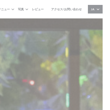
メニュー
写真
レビュー
アクセス/お問い合わせ
JA
((新しいウィンドウで開きます))