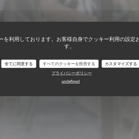
& BODANDY
ーを利用しております。お客様自身でクッキー利用の設定
す。
nt Julien C
全てに同意する
すべてのクッキーを拒否する
カスタマイズする
プライバシーポリシー
undefined
X