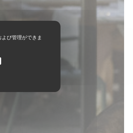
および管理ができま
ruège