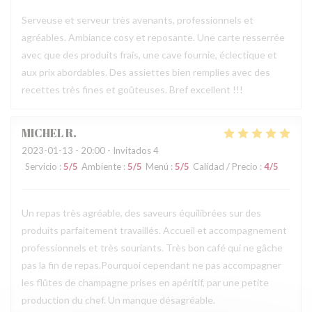
Serveuse et serveur très avenants, professionnels et
agréables. Ambiance cosy et reposante. Une carte resserrée
avec que des produits frais, une cave fournie, éclectique et
aux prix abordables. Des assiettes bien remplies avec des
recettes très fines et goûteuses. Bref excellent !!!
MICHEL
R
2023-01-13
- 20:00 - Invitados 4
Servicio
:
5
/5
Ambiente
:
5
/5
Menú
:
5
/5
Calidad / Precio
:
4
/5
Un repas très agréable, des saveurs équilibrées sur des
produits parfaitement travaillés. Accueil et accompagnement
professionnels et très souriants. Très bon café qui ne gâche
pas la fin de repas.Pourquoi cependant ne pas accompagner
les flûtes de champagne prises en apéritif, par une petite
production du chef. Un manque désagréable.