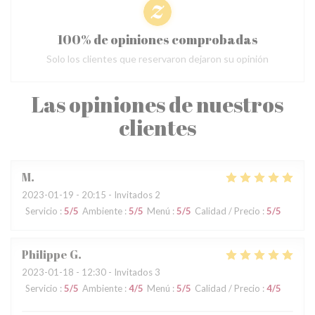
100% de opiniones comprobadas
Solo los clientes que reservaron dejaron su opinión
Las opiniones de nuestros
clientes
M
2023-01-19
- 20:15 - Invitados 2
Servicio
:
5
/5
Ambiente
:
5
/5
Menú
:
5
/5
Calidad / Precio
:
5
/5
Philippe
G
2023-01-18
- 12:30 - Invitados 3
Servicio
:
5
/5
Ambiente
:
4
/5
Menú
:
5
/5
Calidad / Precio
:
4
/5