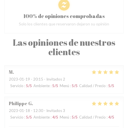
100% de opiniones comprobadas
Solo los clientes que reservaron dejaron su opinión
Las opiniones de nuestros
clientes
M
2023-01-19
- 20:15 - Invitados 2
Servicio
:
5
/5
Ambiente
:
5
/5
Menú
:
5
/5
Calidad / Precio
:
5
/5
Philippe
G
2023-01-18
- 12:30 - Invitados 3
Servicio
:
5
/5
Ambiente
:
4
/5
Menú
:
5
/5
Calidad / Precio
:
4
/5