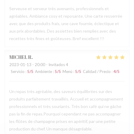
Serveuse et serveur très avenants, professionnels et
agréables. Ambiance cosy et reposante. Une carte resserrée
avec que des produits frais, une cave fournie, éclectique et
aux prix abordables. Des assiettes bien remplies avec des
recettes très fines et goûteuses. Bref excellent !!!
MICHEL
R
2023-01-13
- 20:00 - Invitados 4
Servicio
:
5
/5
Ambiente
:
5
/5
Menú
:
5
/5
Calidad / Precio
:
4
/5
Un repas très agréable, des saveurs équilibrées sur des
produits parfaitement travaillés. Accueil et accompagnement
professionnels et très souriants. Très bon café qui ne gâche
pas la fin de repas.Pourquoi cependant ne pas accompagner
les flûtes de champagne prises en apéritif, par une petite
production du chef. Un manque désagréable.