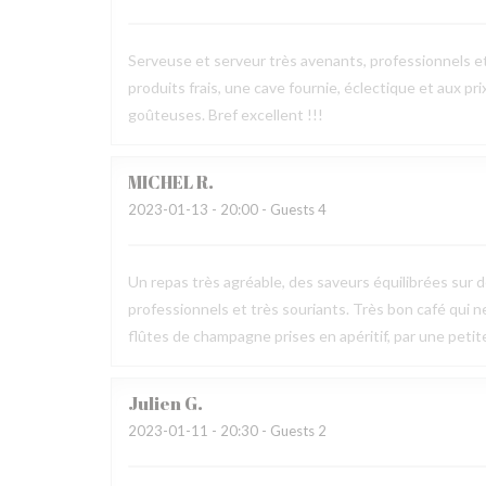
Serveuse et serveur très avenants, professionnels e
produits frais, une cave fournie, éclectique et aux pr
goûteuses. Bref excellent !!!
MICHEL
R
2023-01-13
- 20:00 - Guests 4
Un repas très agréable, des saveurs équilibrées sur 
professionnels et très souriants. Très bon café qui 
flûtes de champagne prises en apéritif, par une peti
Julien
G
2023-01-11
- 20:30 - Guests 2