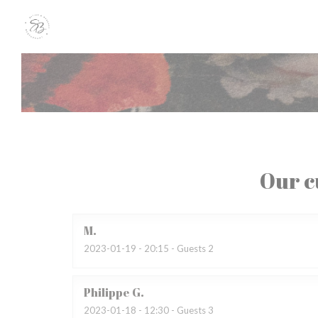
Personalizing your cookie choices
Our c
M
2023-01-19
- 20:15 - Guests 2
Philippe
G
2023-01-18
- 12:30 - Guests 3