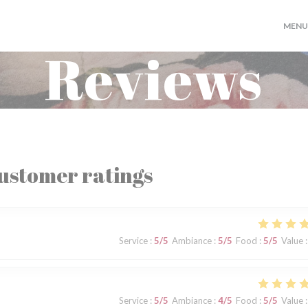
MENU
Reviews
ustomer ratings
Service
:
5
/5
Ambiance
:
5
/5
Food
:
5
/5
Value
:
Service
:
5
/5
Ambiance
:
4
/5
Food
:
5
/5
Value
: