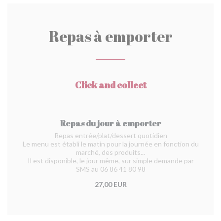
Repas à emporter
Click and collect
Repas du jour à emporter
Repas entrée/plat/dessert quotidien
Le menu est établi le matin pour la journée en fonction du
marché, des produits...
Il est disponible, le jour même, sur simple demande par
SMS au 06 86 41 80 98
27,00 EUR