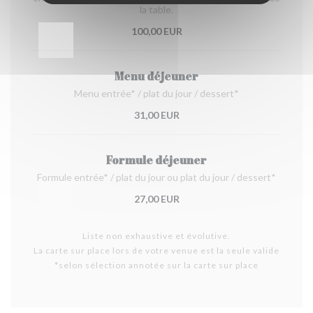
la table.
100,00 EUR
Menu déjeuner
Menu entrée* / plat du jour / dessert*
31,00 EUR
Formule déjeuner
Formule entrée* / plat du jour ou plat du jour / dessert*
27,00 EUR
Liste non exhaustive et évolutive.
La carte sur place lors de votre venue est la seule valide
*selon sélection annotée sur la carte sur place