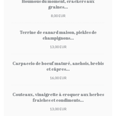
Houmous du moment, crackers aux
graines...
8,00 EUR
Terrine de canard maison, pickles de
champignons...
13,00 EUR
Carpaccio de boeuf maturé, anchois, brebis
et câpres...
16,00 EUR
Couteaux, vinaigrette à croquer aux herbes
fraîches et condiments...
13,00 EUR