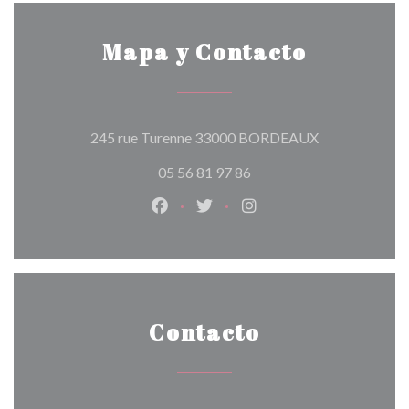
Mapa y Contacto
((abre en una 
245 rue Turenne 33000 BORDEAUX
05 56 81 97 86
Facebook ((abre en una nueva vent
Twitter ((abre en una nueva 
Instagram ((abre en u
Contacto