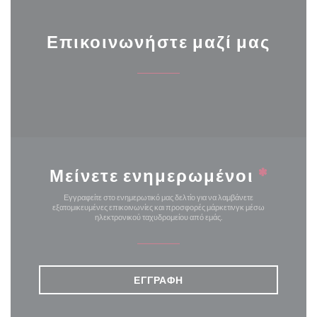
Επικοινωνήστε μαζί μας
Μείνετε ενημερωμένοι
*
Εγγραφείτε στο ενημερωτικό μας δελτίο για να λαμβάνετε
εξατομικευμένες επικοινωνίες και προσφορές μάρκετινγκ μέσω
ηλεκτρονικού ταχυδρομείου από εμάς.
ΕΓΓΡΑΦΉ