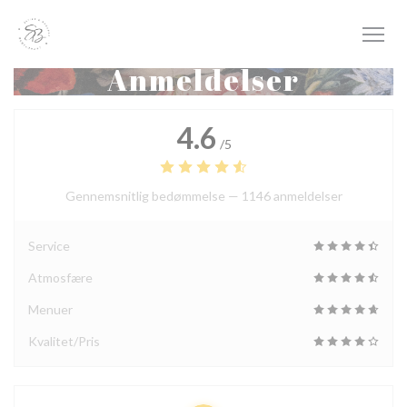
CCookie-styringspanel
Anmeldelser
4.6
/5
Gennemsnitlig bedømmelse —
1146 anmeldelser
Service
Atmosfære
Menuer
Kvalitet/Pris