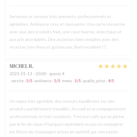
Serveuse et serveur très avenants, professionnels et
agréables. Ambiance cosy et reposante. Une carte resserrée
avec que des produits frais, une cave fournie, éclectique et
aux prix abordables. Des assiettes bien remplies avec des
recettes très fines et goûteuses. Bref excellent !!!
MICHEL
R
2023-01-13
- 20:00 - guests 4
service
:
5
/5
ambience
:
5
/5
menu
:
5
/5
quality_price
:
4
/5
Un repas très agréable, des saveurs équilibrées sur des
produits parfaitement travaillés. Accueil et accompagnement
professionnels et très souriants. Très bon café qui ne gâche
pas la fin de repas.Pourquoi cependant ne pas accompagner
les flûtes de champagne prises en apéritif, par une petite