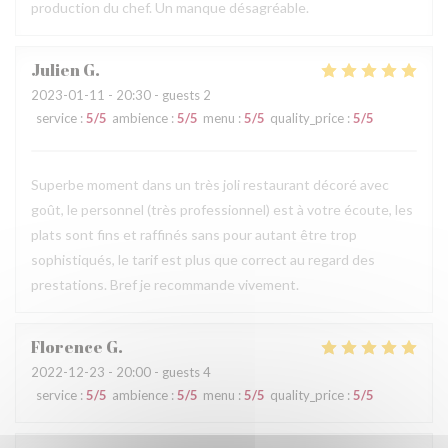
production du chef. Un manque désagréable.
Julien
G
2023-01-11
- 20:30 - guests 2
service
:
5
/5
ambience
:
5
/5
menu
:
5
/5
quality_price
:
5
/5
Superbe moment dans un très joli restaurant décoré avec
goût, le personnel (très professionnel) est à votre écoute, les
plats sont fins et raffinés sans pour autant être trop
sophistiqués, le tarif est plus que correct au regard des
prestations. Bref je recommande vivement.
Florence
G
2022-12-23
- 20:00 - guests 4
service
:
5
/5
ambience
:
5
/5
menu
:
5
/5
quality_price
:
5
/5