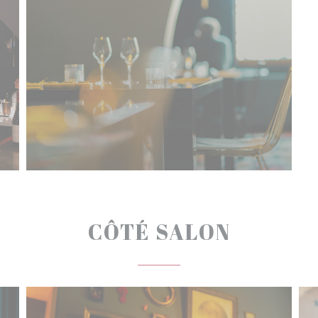
CÔTÉ SALON