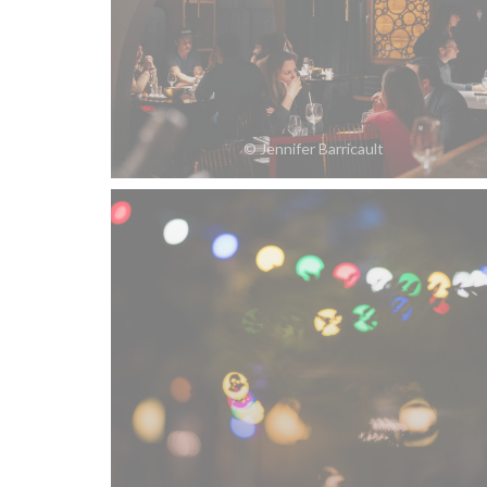
© Jennifer Barricault