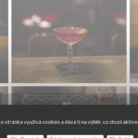
o stránka využívá cookies a dává ti na výběr, co chceš aktiv