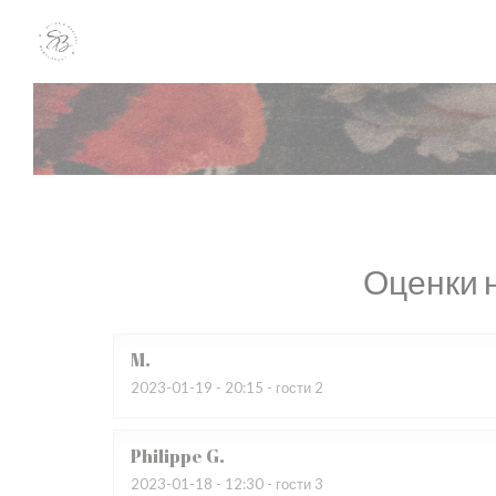
Панель управления cookies
Оценки 
M
2023-01-19
- 20:15 - гости 2
Philippe
G
2023-01-18
- 12:30 - гости 3