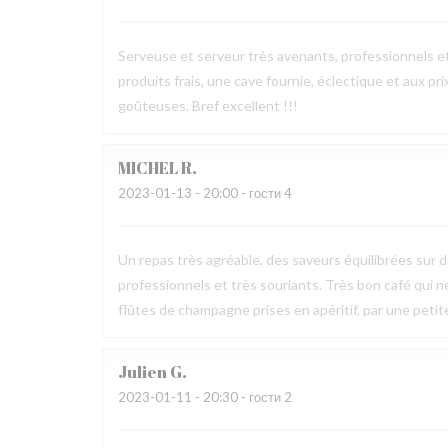
Serveuse et serveur très avenants, professionnels e
produits frais, une cave fournie, éclectique et aux pr
goûteuses. Bref excellent !!!
MICHEL
R
2023-01-13
- 20:00 - гости 4
Un repas très agréable, des saveurs équilibrées sur 
professionnels et très souriants. Très bon café qui 
flûtes de champagne prises en apéritif, par une peti
Julien
G
2023-01-11
- 20:30 - гости 2