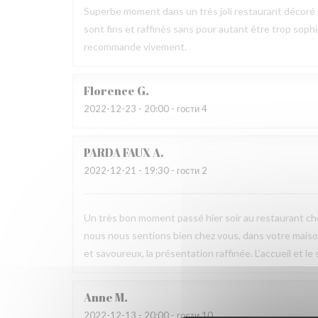
Superbe moment dans un très joli restaurant décoré av
sont fins et raffinés sans pour autant être trop sophis
recommande vivement.
Florence
G
2022-12-23
- 20:00 - гости 4
PARDA FAUX
A
2022-12-21
- 19:30 - гости 2
Un très bon moment passé hier soir au restaurant ch
nous nous sentions bien chez vous, dans votre maison
et savoureux, la présentation raffinée. L’accueil et le
Anne
M
2022-12-13
- 20:00 - гости 10