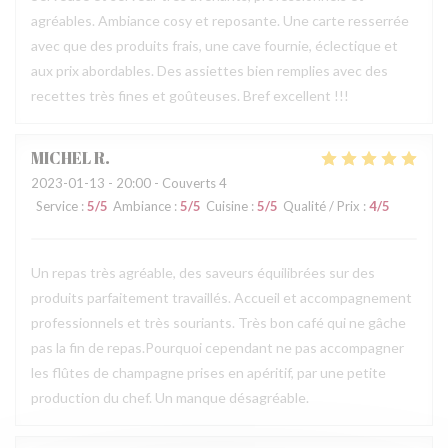
agréables. Ambiance cosy et reposante. Une carte resserrée
avec que des produits frais, une cave fournie, éclectique et
aux prix abordables. Des assiettes bien remplies avec des
recettes très fines et goûteuses. Bref excellent !!!
MICHEL
R
2023-01-13
- 20:00 - Couverts 4
Service
:
5
/5
Ambiance
:
5
/5
Cuisine
:
5
/5
Qualité / Prix
:
4
/5
Un repas très agréable, des saveurs équilibrées sur des
produits parfaitement travaillés. Accueil et accompagnement
professionnels et très souriants. Très bon café qui ne gâche
pas la fin de repas.Pourquoi cependant ne pas accompagner
les flûtes de champagne prises en apéritif, par une petite
production du chef. Un manque désagréable.