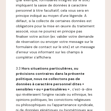
(par exemple, formulaires intégrés sur le site)
impliquent la saisie de données à caractère
personnel à titre facultatif, cela vous sera en
principe indiqué au moyen d’une légende. A
défaut, si la collecte de certaines données est
obligatoire pour la mise en œuvre du traitement
associé, vous ne pourrez en principe pas
finaliser votre action (ex: valider votre demande
de réservation ou envoyer votre message sur le
formulaire de contact sur le site) et un message
d’erreur vous informant sur les champs à
compléter s’affichera.
3.3
Hors situations particulières, ou
précisions contraires dans la présente
politique, nous ne collectons pas de
données à caractère personnel dites «
sensibles » ou « particulières »
, c’est-à-dire
qui révèleraient l'origine raciale ou ethnique, les
opinions politiques, les convictions religieuses
ou philosophiques ou l'appartenance syndicale,
ni de données génétiques ou biométriques aux