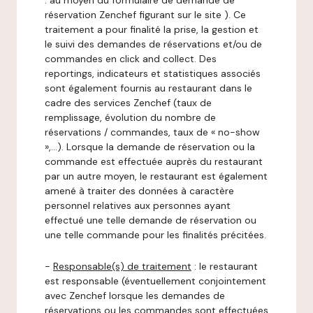
: au moyen du formulaire de demande de
réservation Zenchef figurant sur le site ). Ce
traitement a pour finalité la prise, la gestion et
le suivi des demandes de réservations et/ou de
commandes en click and collect. Des
reportings, indicateurs et statistiques associés
sont également fournis au restaurant dans le
cadre des services Zenchef (taux de
remplissage, évolution du nombre de
réservations / commandes, taux de « no-show
»,…). Lorsque la demande de réservation ou la
commande est effectuée auprès du restaurant
par un autre moyen, le restaurant est également
amené à traiter des données à caractère
personnel relatives aux personnes ayant
effectué une telle demande de réservation ou
une telle commande pour les finalités précitées.
-
Responsable(s) de traitement
: le restaurant
est responsable (éventuellement conjointement
avec Zenchef lorsque les demandes de
réservations ou les commandes sont effectuées