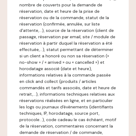
nombre de couverts pour la demande de
réservation, date et heure de la prise de
réservation ou de la commande, statut de la
réservation (confirmée, annulée, sur liste
d'attente,…), source de la réservation (client de
passage, réservation par email, site / module de
réservation à partir duquel la réservation a été
effectuée,…), statut permettant de déterminer
si un client a honoré ou non sa réservation («
no-show » / « arrived » ou « cancelled ») et
horodatage associé (date et heure),
informations relatives à la commande passée
en click and collect (produits / articles
commandés et tarifs associés, date et heure de
retrait,…), informations techniques relatives aux
réservations réalisées en ligne, et en particulier
les logs ou journaux d'évènements (identifiants
techniques, IP, horodatage, source port,
protocole…), code cadeau le cas échéant, motif
de la réservation, commentaires concernant la
demande de réservation / de commande,