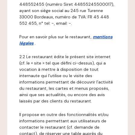
448552455 (numéro Siret 44855245500017),
ayant son siège social au 245 rue Turenne
33000 Bordeaux, numéro de TVA: FR 45 448
552 455, n° tel: -, email: -.
Pour en savoir plus sur le restaurant,
mentions
légales
.
2.2 Le restaurant édite le présent site internet
(cf. le « site » tel que défini ci-dessus), qui a
vocation à mettre à disposition de tout
internaute qui l’utilise ou le visite des
informations permettant de découvrir l’activité
du restaurant, les cartes et menus proposés,
ainsi que ses actualités, ou encore des avis
laissés par des clients du restaurant.
Il propose en outre des fonctionnalités et/ou
informations permettant aux utilisateurs de
contacter le restaurant (cf. demande de
contact), de réserver une table auprès du