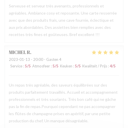
Serveuse et serveur très avenants, professionnels et
agréables. Ambiance cosy et reposante. Une carte resserrée
avec que des produits frais, une cave fournie, éclectique et
aux prix abordables. Des assiettes bien remplies avec des
recettes très fines et goûteuses. Bref excellent !!!
MICHEL
R
2023-01-13
- 20:00 - Gasten 4
Service
:
5
/5
Atmosfeer
:
5
/5
Keuken
:
5
/5
Kwaliteit / Prijs
:
4
/5
Un repas très agréable, des saveurs équilibrées sur des
produits parfaitement travaillés. Accueil et accompagnement
professionnels et très souriants. Très bon café qui ne gâche
pas la fin de repas.Pourquoi cependant ne pas accompagner
les flûtes de champagne prises en apéritif, par une petite
production du chef. Un manque désagréable.