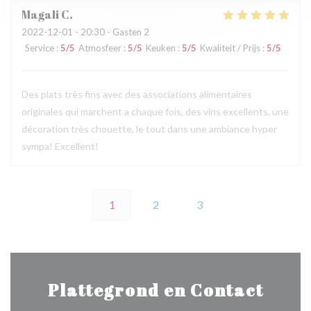
Magali
C
2022-12-01
- 20:30 - Gasten 2
Service
:
5
/5
Atmosfeer
:
5
/5
Keuken
:
5
/5
Kwaliteit / Prijs
:
5
/5
Des plats très fins avec des associations alimentaires
originales qui marchent a chaque fois, des vins excellents, une
décoration très chouette, le tout dans une ambiance hyper
sympa! Excellent!
1
2
3
Plattegrond en Contact