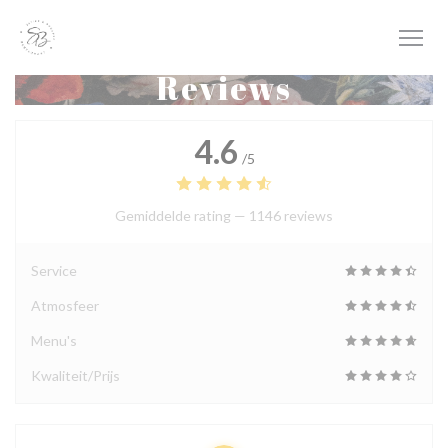
Cookies beheer paneel
Reviews
4.6
/5
Gemiddelde rating —
1146 reviews
Service
Atmosfeer
Menu's
Kwaliteit/Prijs