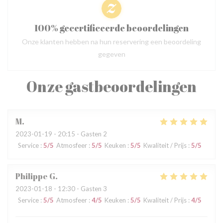
100% gecertificeerde beoordelingen
Onze klanten hebben na hun reservering een beoordeling
gegeven
Onze gastbeoordelingen
M
2023-01-19
- 20:15 - Gasten 2
Service
:
5
/5
Atmosfeer
:
5
/5
Keuken
:
5
/5
Kwaliteit / Prijs
:
5
/5
Philippe
G
2023-01-18
- 12:30 - Gasten 3
Service
:
5
/5
Atmosfeer
:
4
/5
Keuken
:
5
/5
Kwaliteit / Prijs
:
4
/5