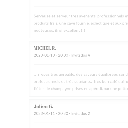
Serveuse et serveur très avenants, professionnels e
produits frais, une cave fournie, éclectique et aux pr
goûteuses. Bref excellent !!!
MICHEL
R
2023-01-13
- 20:00 - Invitados 4
Un repas très agréable, des saveurs équilibrées sur 
professionnels et très souriants. Très bon café qui 
flûtes de champagne prises en apéritif, par une peti
Julien
G
2023-01-11
- 20:30 - Invitados 2