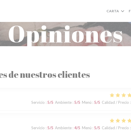
CARTA
Opiniones
es de nuestros clientes
Servicio
:
5
/5
Ambiente
:
5
/5
Menú
:
5
/5
Calidad / Precio
:
Servicio
:
5
/5
Ambiente
:
4
/5
Menú
:
5
/5
Calidad / Precio
: