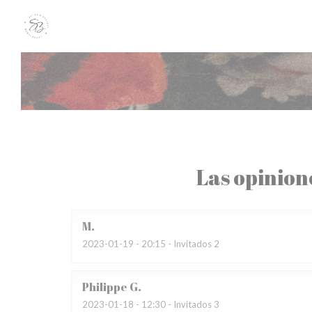
Personalización de sus opciones de cookies
Las opinion
M
2023-01-19
- 20:15 - Invitados 2
Philippe
G
2023-01-18
- 12:30 - Invitados 3