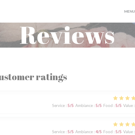
MENU
Reviews
ustomer ratings
Service
:
5
/5
Ambiance
:
5
/5
Food
:
5
/5
Value
:
Service
:
5
/5
Ambiance
:
4
/5
Food
:
5
/5
Value
: