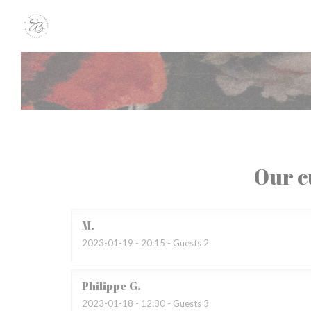
Personalizing your cookie choices
Our c
M
2023-01-19
- 20:15 - Guests 2
Philippe
G
2023-01-18
- 12:30 - Guests 3