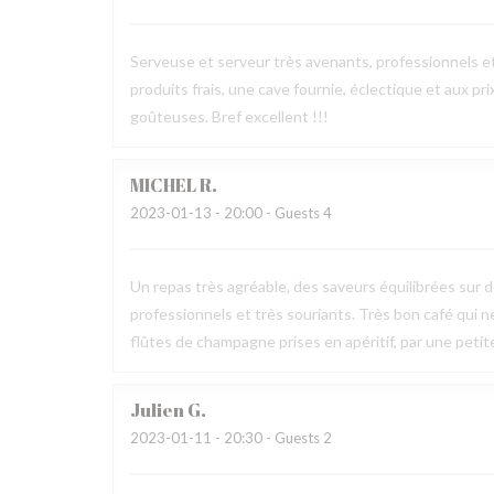
Serveuse et serveur très avenants, professionnels e
produits frais, une cave fournie, éclectique et aux pr
goûteuses. Bref excellent !!!
MICHEL
R
2023-01-13
- 20:00 - Guests 4
Un repas très agréable, des saveurs équilibrées sur 
professionnels et très souriants. Très bon café qui 
flûtes de champagne prises en apéritif, par une peti
Julien
G
2023-01-11
- 20:30 - Guests 2